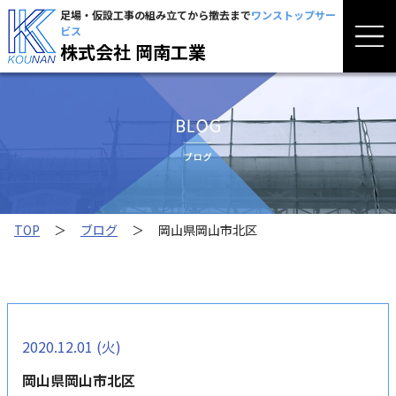
足場・仮設工事の組み立てから撤去まで
ワンストップサー
ビス
株式会社 岡南工業
TOP
＞
ブログ
＞
岡山県岡山市北区
2020.12.01 (火)
岡山県岡山市北区