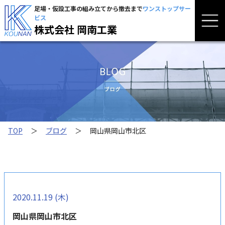
足場・仮設工事の組み立てから撤去まで
ワンストップサー
ビス
株式会社 岡南工業
TOP
＞
ブログ
＞
岡山県岡山市北区
2020.11.19 (木)
岡山県岡山市北区